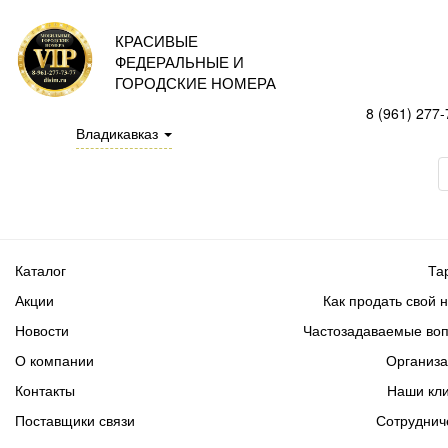
КРАСИВЫЕ
ФЕДЕРАЛЬНЫЕ И
ГОРОДСКИЕ НОМЕРА
8 (961) 277-
Владикавказ
Каталог
Та
Акции
Как продать свой 
Новости
Частозадаваемые во
О компании
Организ
Контакты
Наши кл
Поставщики связи
Сотруднич