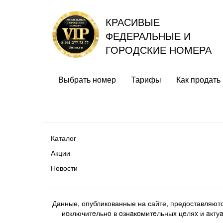
КРАСИВЫЕ
ФЕДЕРАЛЬНЫЕ И
ГОРОДСКИЕ НОМЕРА
Выбрать номер
Тарифы
Как продать
Каталог
Акции
Новости
Данные, опубликованные на сайте, предоставляют
иcключитeльнo в oзнaкoмитeльныx цeляx и aктуaл