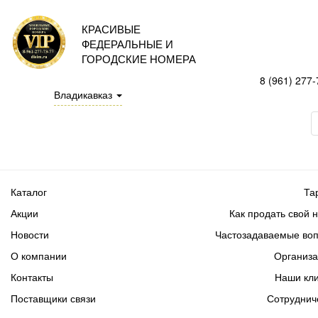
КРАСИВЫЕ
ФЕДЕРАЛЬНЫЕ И
ГОРОДСКИЕ НОМЕРА
8 (961) 277-
Владикавказ
Каталог
Та
Акции
Как продать свой 
Новости
Частозадаваемые во
О компании
Организ
Контакты
Наши кл
Поставщики связи
Сотруднич