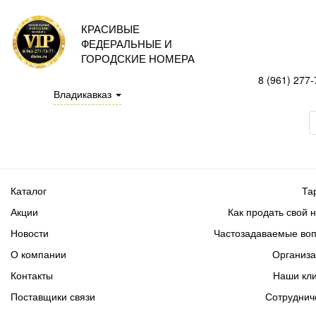
КРАСИВЫЕ
ФЕДЕРАЛЬНЫЕ И
ГОРОДСКИЕ НОМЕРА
8 (961) 277-
Владикавказ
Каталог
Та
Акции
Как продать свой 
Новости
Частозадаваемые во
О компании
Организ
Контакты
Наши кл
Поставщики связи
Сотруднич