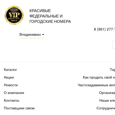
КРАСИВЫЕ
ФЕДЕРАЛЬНЫЕ И
ГОРОДСКИЕ НОМЕРА
8 (961) 277-
Владикавказ
Каталог
Та
Акции
Как продать свой 
Новости
Частозадаваемые во
О компании
Организ
Контакты
Наши кл
Поставщики связи
Сотруднич