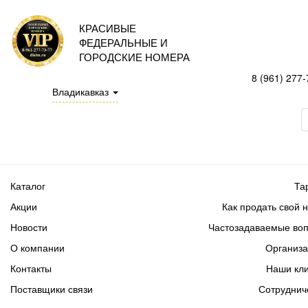
КРАСИВЫЕ
ФЕДЕРАЛЬНЫЕ И
ГОРОДСКИЕ НОМЕРА
8 (961) 277-
Владикавказ
Каталог
Та
Акции
Как продать свой 
Новости
Частозадаваемые во
О компании
Организ
Контакты
Наши кл
Поставщики связи
Сотруднич