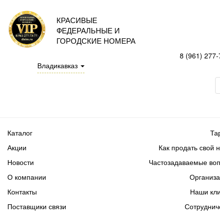
КРАСИВЫЕ
ФЕДЕРАЛЬНЫЕ И
ГОРОДСКИЕ НОМЕРА
8 (961) 277-
Владикавказ
Каталог
Та
Акции
Как продать свой 
Новости
Частозадаваемые во
О компании
Организ
Контакты
Наши кл
Поставщики связи
Сотруднич