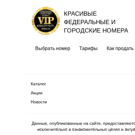
КРАСИВЫЕ
ФЕДЕРАЛЬНЫЕ И
ГОРОДСКИЕ НОМЕРА
Выбрать номер
Тарифы
Как продать
Каталог
Акции
Новости
Данные, опубликованные на сайте, предоставляют
иcключитeльнo в oзнaкoмитeльныx цeляx и aктуaл