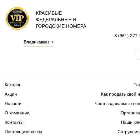
КРАСИВЫЕ
ФЕДЕРАЛЬНЫЕ И
ГОРОДСКИЕ НОМЕРА
8 (961) 277-
Владикавказ
Каталог
Та
Акции
Как продать свой 
Новости
Частозадаваемые во
О компании
Организ
Контакты
Наши кл
Поставщики связи
Сотруднич