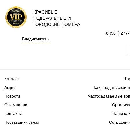
КРАСИВЫЕ
ФЕДЕРАЛЬНЫЕ И
ГОРОДСКИЕ НОМЕРА
8 (961) 277-
Владикавказ
Каталог
Та
Акции
Как продать свой 
Новости
Частозадаваемые во
О компании
Организ
Контакты
Наши кл
Поставщики связи
Сотруднич