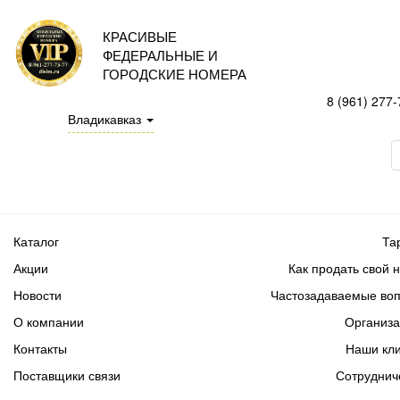
КРАСИВЫЕ
ФЕДЕРАЛЬНЫЕ И
ГОРОДСКИЕ НОМЕРА
8 (961) 277-
Владикавказ
Каталог
Та
Акции
Как продать свой 
Новости
Частозадаваемые во
О компании
Организ
Контакты
Наши кл
Поставщики связи
Сотруднич