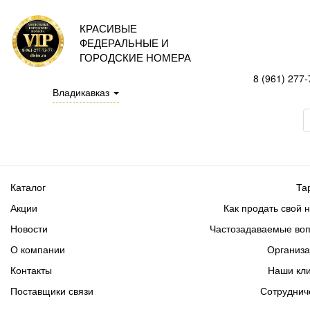
КРАСИВЫЕ
ФЕДЕРАЛЬНЫЕ И
ГОРОДСКИЕ НОМЕРА
8 (961) 277-
Владикавказ
Каталог
Та
Акции
Как продать свой 
Новости
Частозадаваемые во
О компании
Организ
Контакты
Наши кл
Поставщики связи
Сотруднич